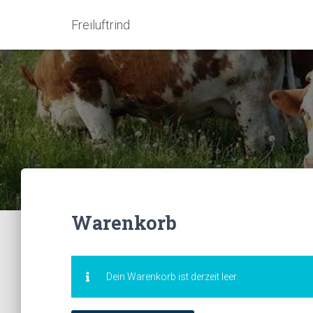
Freiluftrind
Warenkorb
Dein Warenkorb ist derzeit leer.